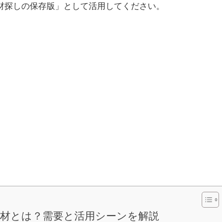
材探しの保存版」として活用してください。
素材とは？需要と活用シーンを解説