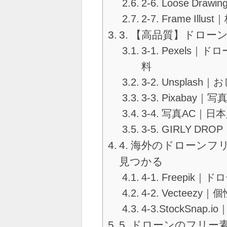
2-6. Loose 
2-7. Frame I
3. 【高品質】ドロ
3-1. Pexel
料
3-2. Unspl
3-3. Pixab
3-4. 写真AC
3-5. GIRLY
4. 海外のドローン
見つかる
4-1. Freepi
4-2. Vecte
4-3.StockSn
5. ドローンのフリ