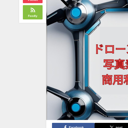
Feedly
Facebook
post