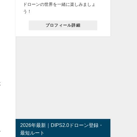
ドローンの世界を一緒に楽しみましょ
う！
プロフィール詳細
不
2026年最新｜DIPS2.0ドローン登録・
ン
最短ルート