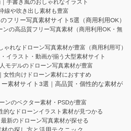
Drawing｜手書き風のおしゃれなイラスト
llust｜枠線や吹き出し素材も豊富
ーンのフリー写真素材サイト5選（商用利用OK）
s｜ドローンの高品質フリー写真素材（商用利用OK・無
ash｜おしゃれなドローン写真素材が豊富（商用利用可）
ay｜写真・イラスト・動画が揃う大型素材サイト
｜日本人モデルのドローン写真素材が豊富
 DROP｜女性向けドローン素材におすすめ
フリー素材サイト3選｜高品質・個性的な素材が
k｜ドローンのベクター素材・PSDが豊富
ezy｜個性的なドローンイラスト素材が見つかる
ap.io｜最新のドローン写真素材が探せる
ー素材の探し方と活用テクニック