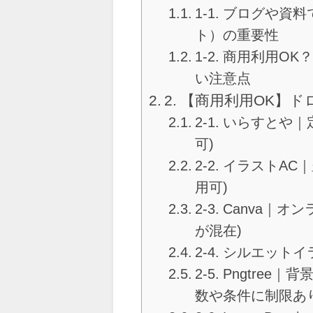
1-1. ブログや
ト）の重要性
1-2. 商用利用
い注意点
2. 【商用利用OK
2-1. いらすと
可)
2-2. イラスト
用可)
2-3. Canva
が混在)
2-4. シルエッ
2-5. Pngtr
数や条件に制限あり