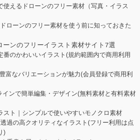
資料で使えるドローンのフリー素材（写真・イラス
OK？ドローンのフリー素材を使う前に知っておきた
】ドローンのフリーイラスト素材サイト7選
や｜定番のかわいいイラスト(規約範囲内で商用利用
AC｜豊富なバリエーションが魅力(会員登録で商用利
｜オンラインで簡単編集・デザイン(無料素材と有料素材
トイラスト｜シンプルで使いやすいモノクロ素材
ee｜背景透過の高クオリティなイラスト(フリー利用は点
)