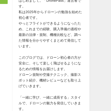
はじめまして。「DronePass」運営者で
す。
私は2025年からドローンの勉強を始めた
初心者です。
やっとフライトができるようになったた
め、これまでの経験、購入準備の過程や
最新の法律・規制、機種比較など、調べ
た情報を分かりやすくまとめて発信して
います。
このブログでは、ドローン初心者の方が
安全に、そして楽しく飛ばせるようにな
るための情報をお届けします。
ドローン規制や空撮テクニック、撮影ス
ポット紹介、機材レビューなども取り上
げていきます。
「一緒に学び、一緒に成長する」スタイ
ルで、ドローンの魅力を発信していきま
す。