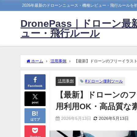
2026年最新のドローンニュース・機種レビュー・飛行ルール
DronePass｜ドローン
ュー・飛行ルール
ホーム
活用事例
【最新】ドローンのフリーイラスト
活用事例
#ドローン便利ツール
Facebook
【最新】ドローンのフ
post
用利用OK・高品質な
2026年5月13日
2026年5月13日
はてブ
Pocket