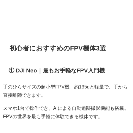
初心者におすすめのFPV機体3選
① DJI Neo｜最もお手軽なFPV入門機
手のひらサイズの超小型FPV機。約135gと軽量で、手から
直接離陸できます。
スマホ1台で操作でき、AIによる自動追跡撮影機能も搭載。
FPVの世界を最も手軽に体験できる機体です。