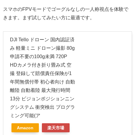
スマホのFPVモードでゴーグルなしの一人称視点を体験で
きます。まず試してみたい方に最適です。
DJI Tello ドローン 国内認証済
み 軽量ミニ ドローン撮影 80g
申請不要の100g未満 720P
HDカメラ付き折り畳み式 空
撮 登録して賠償責任保険が1
年間無償付帯 初心者向け 自動
離陸 自動着陸 最大飛行時間
13分 ビジョンポジションニン
グシステム 衝突検出 プログラ
ミング可能(ア
Amazon
楽天市場