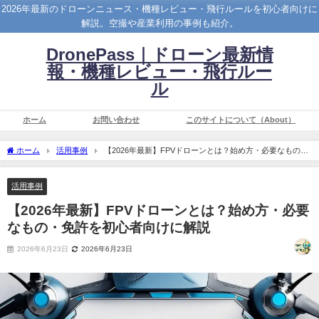
2026年最新のドローンニュース・機種レビュー・飛行ルールを初心者向けに
解説。空撮や産業利用の事例も紹介。
DronePass｜ドローン最新情
報・機種レビュー・飛行ルー
ル
ホーム
お問い合わせ
このサイトについて（About）
ホーム
活用事例
【2026年最新】FPVドローンとは？始め方・必要なもの・
免許を初心者向けに解説
活用事例
【2026年最新】FPVドローンとは？始め方・必要
なもの・免許を初心者向けに解説
2026年6月23日
2026年6月23日