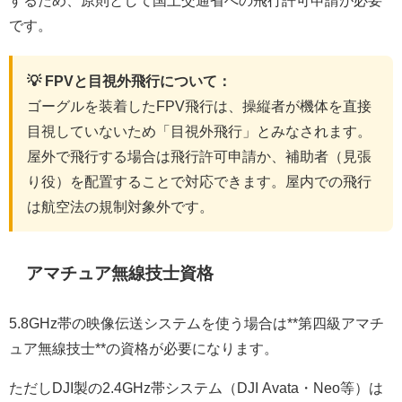
です。
💡 FPVと目視外飛行について：
ゴーグルを装着したFPV飛行は、操縦者が機体を直接
目視していないため「目視外飛行」とみなされます。
屋外で飛行する場合は飛行許可申請か、補助者（見張
り役）を配置することで対応できます。屋内での飛行
は航空法の規制対象外です。
アマチュア無線技士資格
5.8GHz帯の映像伝送システムを使う場合は**第四級アマチ
ュア無線技士**の資格が必要になります。
ただしDJI製の2.4GHz帯システム（DJI Avata・Neo等）は