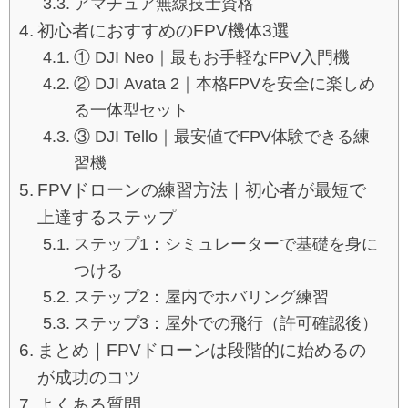
アマチュア無線技士資格
初心者におすすめのFPV機体3選
① DJI Neo｜最もお手軽なFPV入門機
② DJI Avata 2｜本格FPVを安全に楽しめ
る一体型セット
③ DJI Tello｜最安値でFPV体験できる練
習機
FPVドローンの練習方法｜初心者が最短で
上達するステップ
ステップ1：シミュレーターで基礎を身に
つける
ステップ2：屋内でホバリング練習
ステップ3：屋外での飛行（許可確認後）
まとめ｜FPVドローンは段階的に始めるの
が成功のコツ
よくある質問