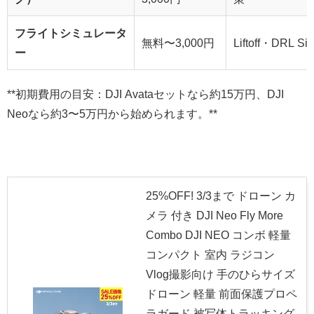
フライトシミュレータ
無料〜3,000円
Liftoff・DRL S
ー
**初期費用の目安：DJI Avataセットなら約15万円、DJI
Neoなら約3〜5万円から始められます。**
25%OFF! 3/3まで ドローン カ
メラ 付き DJI Neo Fly More
Combo DJI NEO コンボ 軽量
コンパクト 室内 ラジコン
Vlog撮影向け 手のひらサイズ
ドローン 軽量 前面保護プロペ
ラガード 被写体トラッキング