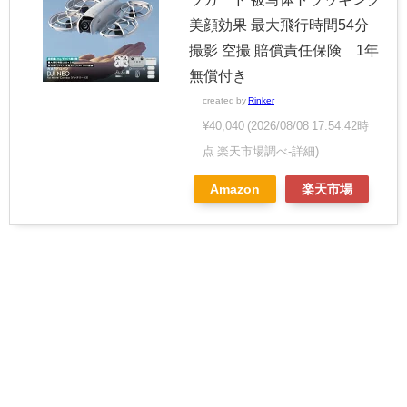
美顔効果 最大飛行時間54分
撮影 空撮 賠償責任保険 1年
無償付き
created by
Rinker
¥40,040
(2026/08/08 17:54:42時
点 楽天市場調べ-
詳細)
Amazon
楽天市場