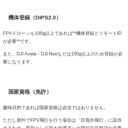
機体登録（DIPS2.0）
FPVドローンも100g以上であれば**機体登録とリモートID
が必要**です。
また、DJI Avata・DJI Neoなどは100g以上のため登録が必
要になります。
国家資格（免許）
趣味目的であれば国家資格は必須ではありません。
ただし屋外でFPV飛行を行う場合は「目視外飛行」に該当
するため、原則として国土交通省への飛行許可申請が必要