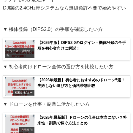
DJI製の2.4GHz帯システムなら無線免許不要で始めやすい
▼ 機体登録（DIPS2.0）の手順を確認したい方
【2026年版】DIPS2.0のログイン・機体登録の全手
順を初心者向けに解説！
ニュース・規制情
報
▼ 初心者向けドローン全体の選び方を比較したい方
【2026年最新】初心者におすすめのドローン5選！
失敗しない選び方と価格帯別比較
機種レビュー
▼ ドローンを仕事・副業に活かしたい方
【2026年最新版】ドローンの仕事は本当にない？将
来性・副業で稼ぐ方法まとめ
活用事例