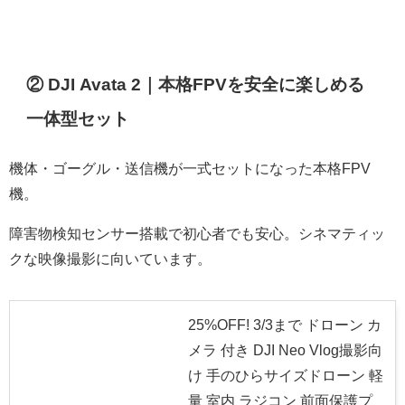
② DJI Avata 2｜本格FPVを安全に楽しめる
一体型セット
機体・ゴーグル・送信機が一式セットになった本格FPV
機。
障害物検知センサー搭載で初心者でも安心。シネマティッ
クな映像撮影に向いています。
25%OFF! 3/3まで ドローン カ
メラ 付き DJI Neo Vlog撮影向
け 手のひらサイズドローン 軽
量 室内 ラジコン 前面保護プ