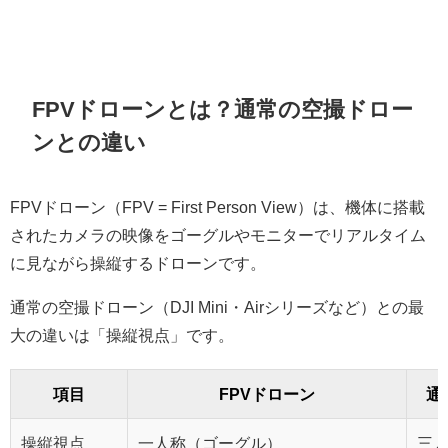
FPVドローンとは？通常の空撮ドロー
ンとの違い
FPVドローン（FPV = First Person View）は、機体に搭載
されたカメラの映像をゴーグルやモニターでリアルタイム
に見ながら操縦するドローンです。
通常の空撮ドローン（DJI Mini・Airシリーズなど）との最
大の違いは「操縦視点」です。
項目
FPVドローン
通
操縦視点
一人称（ゴーグル）
三